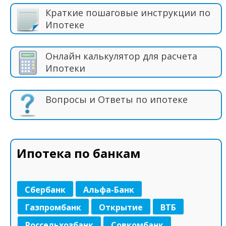
Краткие пошаговые инструкции по
Ипотеке
Онлайн калькулятор для расчета
Ипотеки
Вопросы и Ответы по ипотеке
Ипотека по банкам
Сбербанк
Альфа-Банк
Газпромбанк
Открытие
ВТБ
Россельхозбанк
Совкомбанк