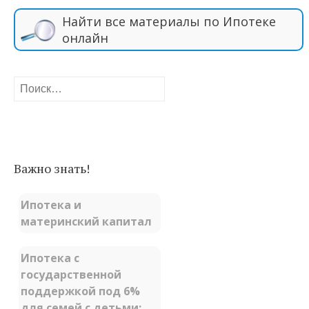
Найти все материалы по Ипотеке
онлайн
Найти:
Важно знать!
Ипотека и
материнский капитал
Ипотека с
государственной
поддержкой под 6%
для семей с детьми: