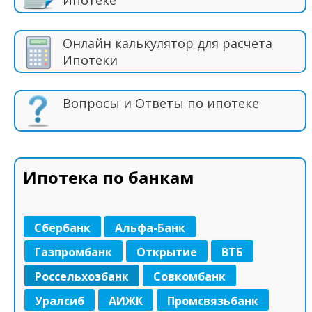
Онлайн калькулятор для расчета
Ипотеки
Вопросы и Ответы по ипотеке
Ипотека по банкам
Сбербанк
Альфа-Банк
Газпромбанк
Открытие
ВТБ
Россельхозбанк
Совкомбанк
Уралсиб
АИЖК
Промсвязьбанк