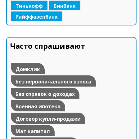
Тинькофф
Бинбанк
Райффазенбанк
Часто спрашивают
Домклик
Без первоначального взноса
Без справок о доходах
Военная ипотека
Договор купли-продажи
Мат капитал