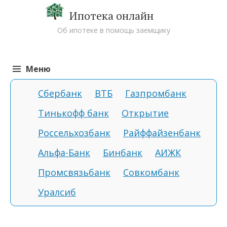
Ипотека онлайн
Об ипотеке в помощь заемщику
Меню
Перейти к содержимому
Сбербанк
ВТБ
Газпромбанк
Тинькофф банк
Открытие
Россельхозбанк
Райффайзенбанк
Альфа-Банк
Бинбанк
АИЖК
Промсвязьбанк
Совкомбанк
Уралсиб