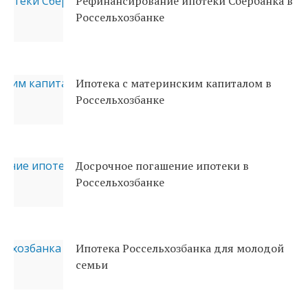
Рефинансирование ипотеки Сбербанка в
Россельхозбанке
Ипотека с материнским капиталом в
Россельхозбанке
Досрочное погашение ипотеки в
Россельхозбанке
Ипотека Россельхозбанка для молодой
семьи