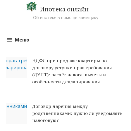
Ипотека онлайн
Об ипотеке в помощь заемщику
Меню
Перейти к содержимому
НДФЛ при продаже квартиры по
договору уступки прав требования
(ДУПТ): расчёт налога, вычеты и
особенности декларирования
Договор дарения между
родственниками: нужно ли уведомлять
налоговую?