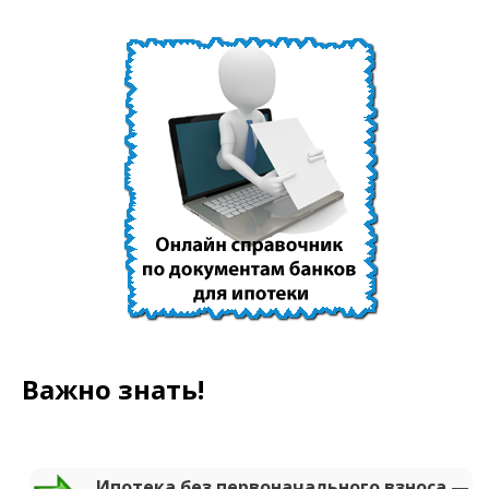
Важно знать!
Ипотека без первоначального взноса —