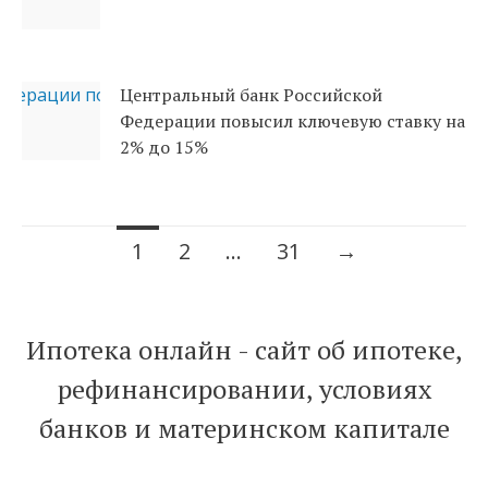
Центральный банк Российской
Федерации повысил ключевую ставку на
2% до 15%
1
2
…
31
→
Навигация по записям
Ипотека онлайн - сайт об ипотеке,
рефинансировании, условиях
банков и материнском капитале