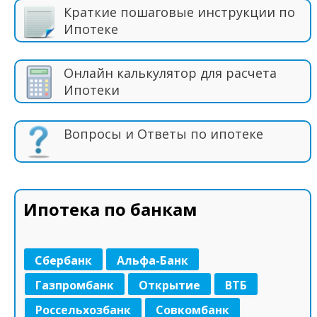
Краткие пошаговые инструкции по
Ипотеке
Онлайн калькулятор для расчета
Ипотеки
Вопросы и Ответы по ипотеке
Ипотека по банкам
Сбербанк
Альфа-Банк
Газпромбанк
Открытие
ВТБ
Россельхозбанк
Совкомбанк