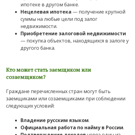
ипотеке в другом банке.
Нецелевая ипотека
— получение крупной
суммы на любые цели под залог
недвижимости.
Приобретение залоговой недвижимости
— покупка объектов, находящихся в залоге у
другого банка.
Кто может стать заемщиком или
созаемщиком?
Граждане перечисленных стран могут быть
заемщиками или созаемщиками при соблюдении
следующих условий:
Владение русским языком
.
Официальная работа по найму в России
.
Подтверждение доходов
через один из