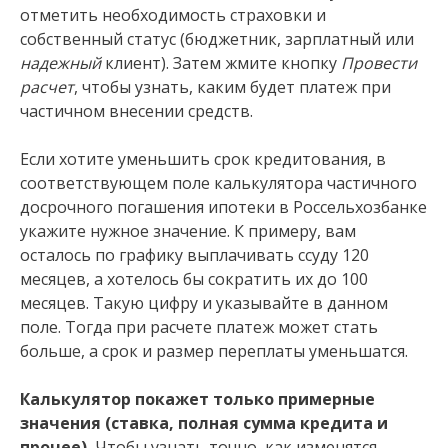
отметить необходимость страховки и
собственный статус (бюджетник, зарплатный или
надежный
клиент). Затем жмите кнопку
Провести
расчет
, чтобы узнать, каким будет платеж при
частичном внесении средств.
Если хотите уменьшить срок кредитования, в
соответствующем поле калькулятора частичного
досрочного погашения ипотеки в Россельхозбанке
укажите нужное значение. К примеру, вам
осталось по графику выплачивать ссуду 120
месяцев, а хотелось бы сократить их до 100
месяцев. Такую цифру и указывайте в данном
поле. Тогда при расчете платеж может стать
больше, а срок и размер переплаты уменьшатся.
Калькулятор покажет только примерные
значения (ставка, полная сумма кредита и
прочее).
Чтобы узнать точно, как изменятся