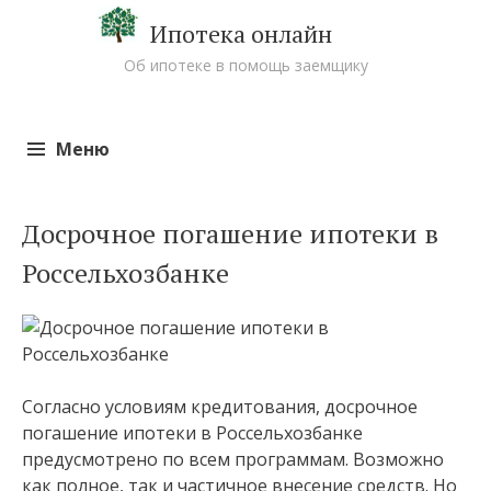
Ипотека онлайн
Об ипотеке в помощь заемщику
Меню
Перейти к содержимому
Досрочное погашение ипотеки в
Россельхозбанке
Согласно условиям кредитования, досрочное
погашение ипотеки в Россельхозбанке
предусмотрено по всем программам. Возможно
как полное, так и частичное внесение средств. Но