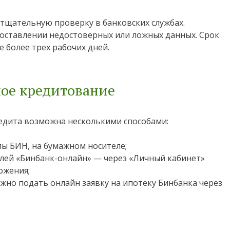
тщательную проверку в банковских службах.
оставлении недостоверных или ложных данных. Срок
е более трех рабочих дней.
ное кредитование
едита возможна несколькими способами:
пы БИН, на бумажном носителе;
лей «Бинбанк-онлайн» — через «Личный кабинет»
ожения;
но подать онлайн заявку на ипотеку Бинбанка через