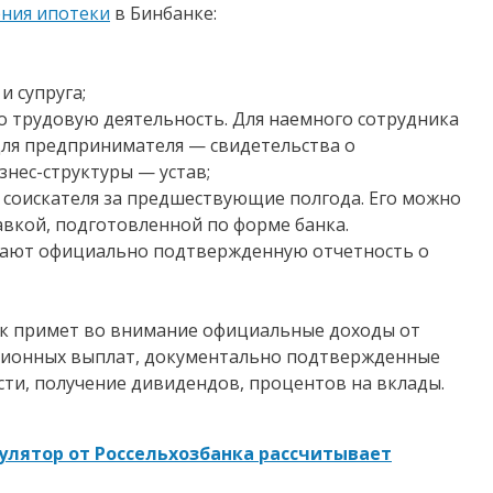
ения ипотеки
в Бинбанке:
 супруга;
 трудовую деятельность. Для наемного сотрудника
для предпринимателя — свидетельства о
знес-структуры — устав;
соискателя за предшествующие полгода. Его можно
авкой, подготовленной по форме банка.
ают официально подтвержденную отчетность о
нк примет во внимание официальные доходы от
нсионных выплат, документально подтвержденные
сти, получение дивидендов, процентов на вклады.
улятор от Россельхозбанка рассчитывает