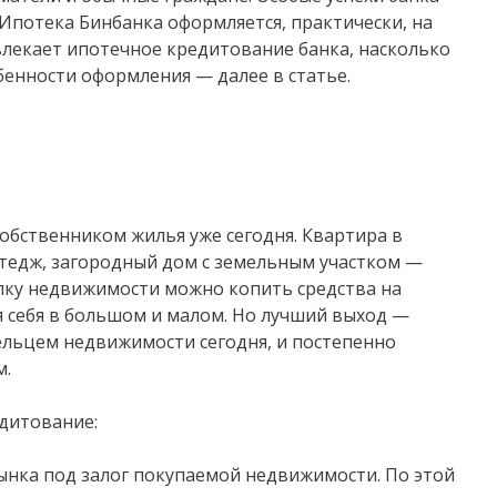
Ипотека Бинбанка оформляется, практически, на
лекает ипотечное кредитование банка, насколько
енности оформления — далее в статье.
обственником жилья уже сегодня. Квартира в
тедж, загородный дом с земельным участком —
пку недвижимости можно копить средства на
 себя в большом и малом. Но лучший выход —
ельцем недвижимости сегодня, и постепенно
м.
дитование:
ынка под залог покупаемой недвижимости. По этой