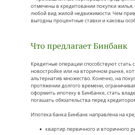
отмечены в кредитовании покупки жилья. 
любой вид жилой недвижимости. Чем прив
выгодны процентные ставки и каковы особ
Что предлагает Бинбанк
Кредитные операции способствуют стать с
новостройке или на вторичном рынке, кот
альтернатив множество. Конечно, на поку
протяжении долгого времени, ограничивая
оформить ипотеку в Бинбанке, стать влад
погашать обязательства перед кредиторо
Ипотека банка Бинбанк направлена на кре
квартир первичного и вторичного р