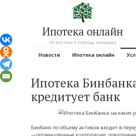
Ипотека онлайн
Об ипотеке в помощь заемщику
Перейти к содержимому
Новости
Ипотека онлайн
Усл
Ипотека Бинбанка
кредитует банк
Бинбанк по объему активов входит в перв
—промышленные корпорации, предпринима