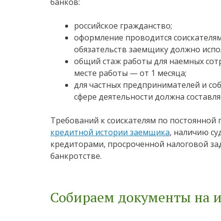
банков:
российское гражданство;
оформление проводится соискателям
обязательств заемщику должно испол
общий стаж работы для наемных сотр
месте работы — от 1 месяца;
для частных предпринимателей и со
сфере деятельности должна составлят
Требований к соискателям по постоянной п
кредитной истории заемщика
, наличию с
кредиторами, просроченной налоговой за
банкротстве.
Собираем документы на и