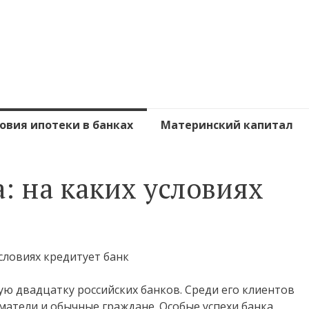
овия ипотеки в банках
Материнский капитал
: на каких условиях
ую двадцатку российских банков. Среди его клиентов
тели и обычные граждане. Особые успехи банка