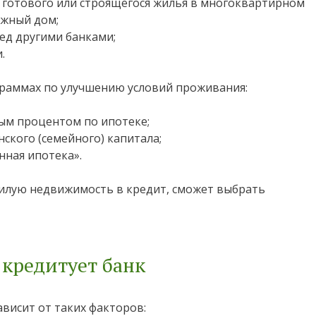
готового или строящегося жилья в многоквартирном
ажный дом;
ед другими банками;
.
граммах по улучшению условий проживания:
ным процентом по ипотеке;
ского (семейного) капитала;
ная ипотека».
илую недвижимость в кредит, сможет выбрать
 кредитует банк
висит от таких факторов: