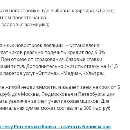
и новостройки, где выбрана квартира, в банке;
тном проекте банка;
и здоровья заемщика;
ванных новостроек лояльны — установлена
платников реально получить кредит под 9,3%
 При отказе от страхования, базовые ставки
дый титул. Дополнительно снизить ставку на 1-1,5
 пакетов услуг «Оптима», «Медиа», «Ультра».
е жилой недвижимости, и выдает заем на срок от 5
.руб. для Москвы, Подмосковья и Петербурга; для
ыть увеличен за счет участия созаемщиков. Для
имальная сумма может составлять 500 тыс. руб.
отеку Россельхозбанка – скачать бланк и как