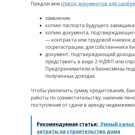
Предлагаем
список документов для одобр
заявление;
копию паспорта будущего заемщика и
копию документа, подтверждающего
— контракта или трудовой книжки; 
госрегистрации, для собственника би
документ, подтверждающий доходы 
представить в виде 2-НДФЛ или спр
Предприниматели и бизнесмены под
полученных доходах.
Чтобы увеличить сумму кредитования, ба
работы по совместительству, наличие пе
поступления от сдачи в аренду недвижимо
Рекомендуемая статья:
Умный кальк
затраты на строительство дома