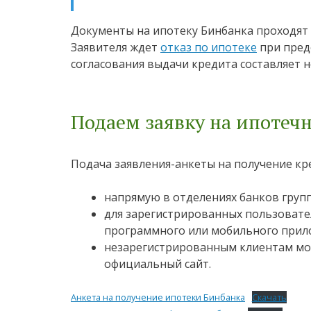
Документы на ипотеку Бинбанка проходят 
Заявителя ждет
отказ по ипотеке
при пред
согласования выдачи кредита составляет н
Подаем заявку на ипотеч
Подача заявления-анкеты на получение кр
напрямую в отделениях банков груп
для зарегистрированных пользовате
программного или мобильного прил
незарегистрированным клиентам мож
официальный сайт.
Анкета на получение ипотеки Бинбанка
Скачать