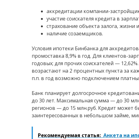
аккредитации компании-застройщика 
участие соискателя кредита в зарпла
страхование объекта залога, жизни 
наличие созаемщиков.
Условия ипотеки Бинбанка для аккредито
промоставка 8,9% в год. Для клиентов-зар
годовых; для прочих соискателей — 12,62%.
возрастают на 2 процентных пункта за каж
п.п. в год возможно подключением платных
Банк планирует долгосрочное кредитовани
до 30 лет. Максимальная сумма — до 30 млн
регионов — до 15 млн.руб. Кредит может б
заинтересованных в небольшом займе, мин
Рекомендуемая статья:
Анкета на ип