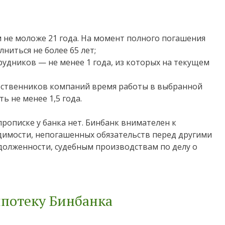
 не моложе 21 года. На момент полного погашения
ниться не более 65 лет;
удников — не менее 1 года, из которых на текущем
бственников компаний время работы в выбранной
ь не менее 1,5 года.
рописке у банка нет. Бинбанк внимателен к
удимости, непогашенных обязательств перед другими
долженности, судебным производствам по делу о
потеку Бинбанка