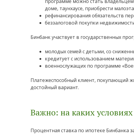
программе можно стать владельцем 
доме, таунхаусе, приобрести малоэт
рефинансирования обязательств пер
беззалоговой покупки недвижимости
Бинбанк участвует в государственных про
молодых семей с детьми, со снижен
кредитует с использованием материн
военнослужащих по программе «Воен
Платежеспособный клиент, покупающий ж
достойный вариант.
Важно: на каких условиях
Процентная ставка по ипотеке Бинбанка за