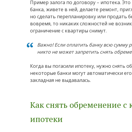
Пример залога по договору – ипотека. Это
банка, живете в ней, делаете ремонт, при
но сделать перепланировку или продать бе
вовремя, то никаких сложностей не возник
ограничение с квартиры снимут.
Важно! Если оплатить банку всю сумму р
никто не может запретить снять обреме
Когда вы погасили ипотеку, нужно снять о
некоторые банки могут автоматически его 
закладная не выдавалась.
Как снять обременение с
ипотеки