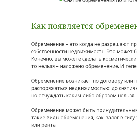
Как появляется обремене
Обременение – это когда не разрешают п
собственности недвижимость. Это может б
Конечно, вы можете сделать косметический
то нельзя – наложено обременение. И тепе
Обременение возникает по договору или п
распоряжаться недвижимостью: до снятия
но отчуждать каким-либо образом нельзя.
Обременение может быть принудительным
такие виды обременения, как: залог в силу
или рента.