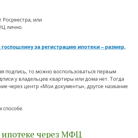
 Росреестра, или
ФЦ лично.
 госпошлину за регистрацию ипотеки – размер,
ая подпись, то можно воспользоваться первым
дписи у владельцев квартиры или дома нет. Тогда
ние через центр «Мои документы», другое название
 способе.
 ипотеке через МФЦ