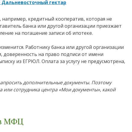
ь Дальневосточный гектар
, например, кредитный кооператив, которая не
ставитель банка или другой организации приезжает
ление на погашение записи об ипотеке.
изменится. Работнику банка или другой организации
и, доверенность на право подписи от имени
ыписку из ЕГРЮЛ. Оплата за услугу не предусмотрена,
 запросить дополнительные документы. Поэтому
а или сотрудника центра «Мои документы», какой
 в МФЦ