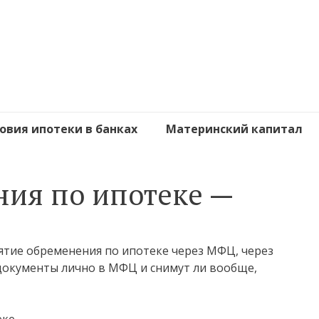
овия ипотеки в банках
Материнский капитал
ния по ипотеке —
нятие обременения по ипотеке через МФЦ, через
 документы лично в МФЦ и снимут ли вообще,