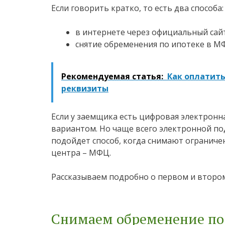
Если говорить кратко, то есть два способа:
в интернете через официальный сайт
снятие обременения по ипотеке в М
Рекомендуемая статья:
Как оплатить
реквизиты
Если у заемщика есть цифровая электронн
вариантом. Но чаще всего электронной по
подойдет способ, когда снимают ограниче
центра – МФЦ.
Рассказываем подробно о первом и втором
Снимаем обременение по