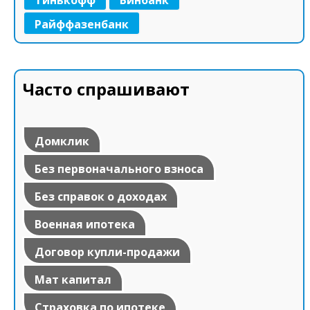
Райффазенбанк
Часто спрашивают
Домклик
Без первоначального взноса
Без справок о доходах
Военная ипотека
Договор купли-продажи
Мат капитал
Страховка по ипотеке