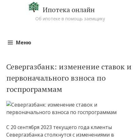
Ипотека онлайн
Об ипотеке в помощь заемщику
Меню
Перейти к содержимому
Севергазбанк: изменение ставок и
первоначального взноса по
госпрограммам
С 20 сентября 2023 текущего года клиенты
Севергазбанка столкнутся с изменениями в