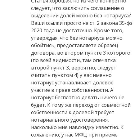
Статья хорошая, но из чего конкретно
следует, что заключить соглашение о
выделении долей можно без нотариуса?
Ваши ссылки просто на ст. 2 закона 35-фз
2020 года не достаточно. Кроме того,
утверждая, что без нотариуса можно
обойтись, предоставляете образец
договора, во втором пункте 3 которого
(по всей видимости, там опечатка:
второй пункт 3, вероятно, следует
считать пунктом 4) у вас именно
нотариус устанавливает долевое
участие в праве собственности. А
нотариус бесплатно делать ничего не
будет. К тому же переход от совместной
собственности к долевой требует
нотариального удостоверения,
насколько мне навскидку известно. К
сожалению, у нас МФЦ при приеме