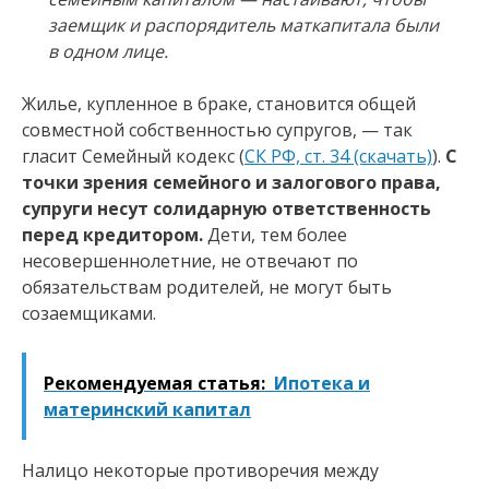
заемщик и распорядитель маткапитала были
в одном лице.
Жилье, купленное в браке, становится общей
совместной собственностью супругов, — так
гласит Семейный кодекс (
СК РФ, ст. 34 (скачать)
).
С
точки зрения семейного и залогового права,
супруги несут солидарную ответственность
перед кредитором.
Дети, тем более
несовершеннолетние, не отвечают по
обязательствам родителей, не могут быть
созаемщиками.
Рекомендуемая статья:
Ипотека и
материнский капитал
Налицо некоторые противоречия между