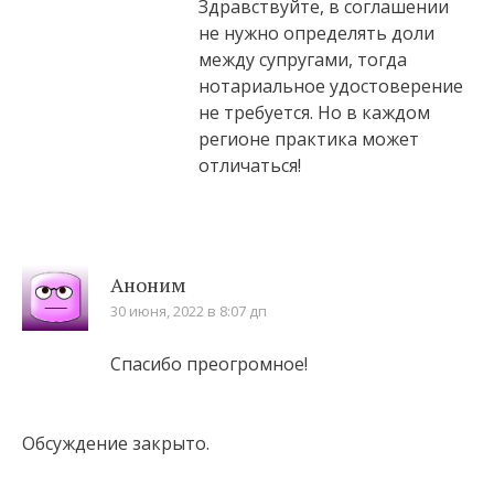
Здравствуйте, в соглашении
не нужно определять доли
между супругами, тогда
нотариальное удостоверение
не требуется. Но в каждом
регионе практика может
отличаться!
Аноним
30 июня, 2022 в 8:07 дп
Спасибо преогромное!
Обсуждение закрыто.