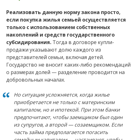
Реализовать данную норму закона просто,
если покупка жилья семьей осуществляется
только с использованием собственных
накоплений и средств государственного
субсидирования.
Тогда в договоре купли-
продажи указывают долю каждого из
представителей семьи, включая детей.
Государство не вносит каких-либо рекомендаций
о размерах долей — разделение проводится на
добровольных началах.
Но ситуация усложняется, когда жилье
приобретается не только с материнским
капиталом, но и ипотекой. При этом банки
предпочитают, чтобы заемщиком был один
из супругов, а второй — созаемщиком. Если
часть займа предполагается погасить
семейным капиталом — настаивают, чтобы