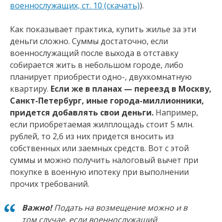
военнослужащих, ст. 10 (скачать)
).
Как показывает практика, купить жилье за эти
деньги сложно. Суммы достаточно, если
военнослужащий после выхода в отставку
собирается жить в небольшом городе, либо
планирует приобрести одно-, двухкомнатную
квартиру.
Если же в планах — переезд в Москву,
Санкт-Петербург, иные города-миллионники,
придется добавлять свои деньги.
Например,
если приобретаемая жилплощадь стоит 5 млн.
рублей, то 2,6 из них придется вносить из
собственных или заемных средств. Вот с этой
суммы и можно получить налоговый вычет при
покупке в военную ипотеку при выполнении
прочих требований.
Важно!
Подать на возмещение можно и в
том случае, если военнослужащий