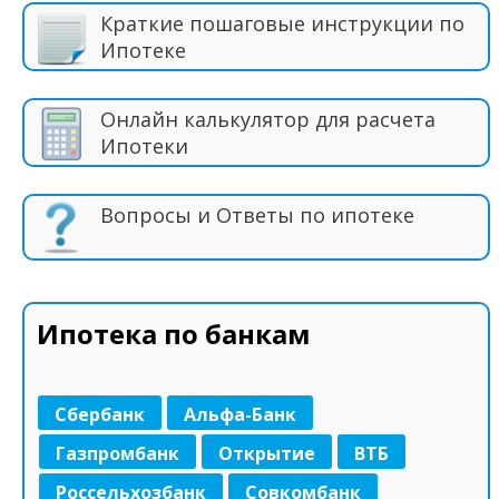
Краткие пошаговые инструкции по
Ипотеке
Онлайн калькулятор для расчета
Ипотеки
Вопросы и Ответы по ипотеке
Ипотека по банкам
Сбербанк
Альфа-Банк
Газпромбанк
Открытие
ВТБ
Россельхозбанк
Совкомбанк