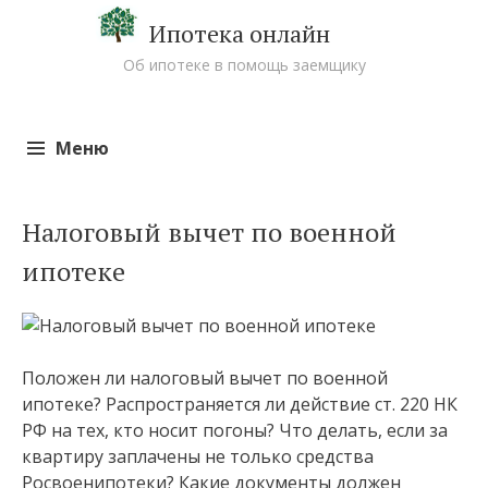
Ипотека онлайн
Об ипотеке в помощь заемщику
Меню
Перейти к содержимому
Налоговый вычет по военной
ипотеке
Положен ли налоговый вычет по военной
ипотеке? Распространяется ли действие ст. 220 НК
РФ на тех, кто носит погоны? Что делать, если за
квартиру заплачены не только средства
Росвоенипотеки? Какие документы должен