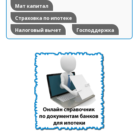
Мат капитал
Страховка по ипотеке
Налоговый вычет
Господдержка