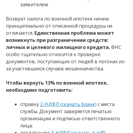
заявителем.
Возврат налога по военной ипотеке ничем
принципиально от описанной процедуры не
отличается.
Единственная проблема может
возникнуть при разграничении средств:
личных и целевого жилищного кредита.
ФНС
особо тщательно относится к проверке
документов, поступающих от людей в погонах из-
за участившихся случаев мошенничества.
Чтобы вернуть 13% по военной ипотеке,
необходимо подготовить:
справку
2-НДФЛ (скачать бланк)
с места
службы. Документ заверяется печатью
организации и подписью ответственного
лица;
декларацию
3-НДФЛ (скачать в pdf)
.