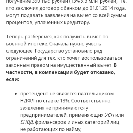
получение 390 тыс. рублей (13% х 3 млн. рублей). Те,
кто заключил договор с банком до 01.01.2014 года,
могут подавать заявления на вычет со всей суммы
процентов, уплаченных кредитору.
Теперь разберемся, как получить вычет по
военной ипотеке. Сначала нужно учесть
следующее. Государство установило ряд
ограничений для тех, кто хочет воспользоваться
законным правом на имущественный вычет.
В
частности, в компенсации будет отказано,
если:
претендент не является плательщиком
НДФЛ по ставке 13%. Соответственно,
заявления не принимаются у
предпринимателей, применяющих
УСН
или
ЕНВД,
фрилансеров и иных категорий лиц,
не работающих по найму;