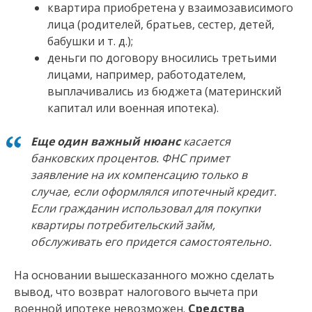
квартира приобретена у взаимозависимого
лица (родителей, братьев, сестер, детей,
бабушки и т. д.);
деньги по договору вносились третьими
лицами, например, работодателем,
выплачивались из бюджета (материнский
капитал или военная ипотека).
Еще один важный нюанс
касается
банковских процентов. ФНС примет
заявление на их компенсацию только в
случае, если оформлялся ипотечный кредит.
Если гражданин использовал для покупки
квартиры потребительский займ,
обслуживать его придется самостоятельно.
На основании вышесказанного можно сделать
вывод, что возврат налогового вычета при
военной ипотеке невозможен.
Средства