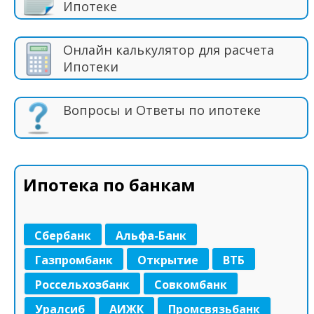
Ипотеке
Онлайн калькулятор для расчета
Ипотеки
Вопросы и Ответы по ипотеке
Ипотека по банкам
Сбербанк
Альфа-Банк
Газпромбанк
Открытие
ВТБ
Россельхозбанк
Совкомбанк
Уралсиб
АИЖК
Промсвязьбанк