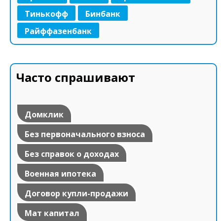
Тинькофф
Бинбанк
Райффазенбанк
Часто спрашивают
Домклик
Без первоначального взноса
Без справок о доходах
Военная ипотека
Договор купли-продажи
Мат капитал