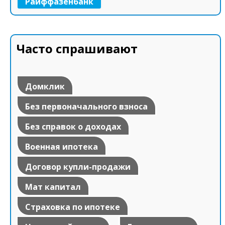
Райффазенбанк
Часто спрашивают
Домклик
Без первоначального взноса
Без справок о доходах
Военная ипотека
Договор купли-продажи
Мат капитал
Страховка по ипотеке