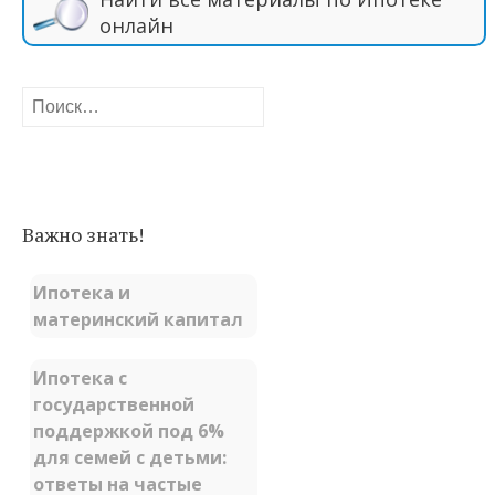
онлайн
Найти:
Важно знать!
Ипотека и
материнский капитал
Ипотека с
государственной
поддержкой под 6%
для семей с детьми:
ответы на частые