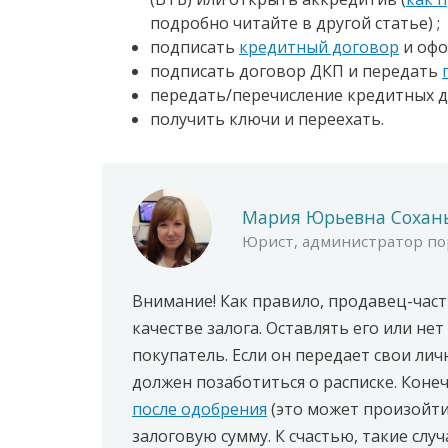
подробно читайте в другой статье) ;
подписать
кредитный договор
и офо
подписать договор ДКП и передать
передать/перечисление кредитных д
получить ключи и переехать.
Мария Юрьевна Сохан
Юрист, администратор пор
Внимание! Как правило, продавец-част
качестве залога. Оставлять его или не
покупатель. Если он передает свои лич
должен позаботиться о расписке. Конеч
после одобрения
(это может произойти
залоговую сумму. К счастью, такие случ