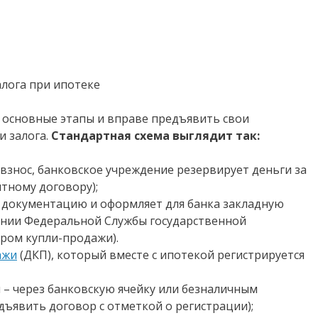
т основные этапы и вправе предъявить свои
и залога.
Стандартная схема выглядит так:
взнос, банковское учреждение резервирует деньги за
тному договору);
 документацию и оформляет для банка закладную
лении Федеральной Службы государственной
ром купли-продажи).
ажи
(ДКП), который вместе с ипотекой регистрируется
 – через банковскую ячейку или безналичным
дъявить договор с отметкой о регистрации);