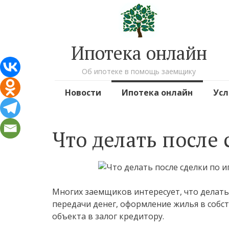
Ипотека онлайн
Об ипотеке в помощь заемщику
Перейти к содержимому
Новости
Ипотека онлайн
Усл
Что делать после 
Многих заемщиков интересует, что делать
передачи денег, оформление жилья в собс
объекта в залог кредитору.