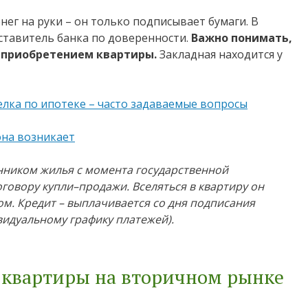
нег на руки – он только подписывает бумаги. В
дставитель банка по доверенности.
Важно понимать,
 приобретением квартиры.
Закладная находится у
елка по ипотеке – часто задаваемые вопросы
она возникает
нником жилья с момента государственной
говору купли–продажи. Вселяться в квартиру он
ом. Кредит – выплачивается со дня подписания
видуальному графику платежей).
и квартиры на вторичном рынке