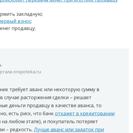
рмить закладную;
первый взнос
;
енег продавцу;
ь
тала onipoteka.ru
ник требует аванс или некоторую сумму в
т в случае расторжения сделки – решает
ные деньги продавцу в качестве аванса, то
но, есть риск, что банк
откажет в кредитовании
 на любом этапе), и покупатель потеряет
аи – редкость.
Лучше аванс или задаток при