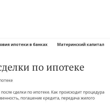
овия ипотеки в банках
Материнский капитал
сделки по ипотеке
 после сделки по ипотеке. Как происходит процедура
твенность, погашение кредита, передача жилого