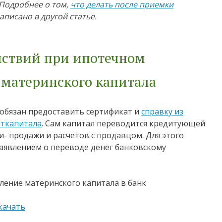
 Подробнее о том,
что делать после приемки
писано в другой статье.
йствий при ипотечном
 материнского капитала
 обязан предоставить сертификат и
справку из
аткапитала
. Сам капитал переводится кредитующей
и- продажи и расчетов с продавцом. Для этого
заявлением о переводе денег банковскому
качать