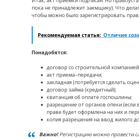
Итак, акт приемки подписан. Но правоус
пока не принадлежит заемщику). Что дела
чтобы можно было зарегистрировать прав
Рекомендуемая статья:
Отличие соз
Понадобятся:
договор со строительной компанией
акт приема–передачи;
закладная (потребуется сделать оце
договор займа (кредитный);
квитанция об оплате госпошлины;
разрешение от органов опеки (если 
праве будет оформлена на них и пере
копия разрешения на ввод жилого до
Важно!
Регистрацию можно провести с