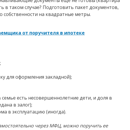
танавливающие документы еще не готовы (квартира
ть в таком случае? Подготовить пакет документов,
о собственности на квадратные метры.
аемщика от поручителя в ипотеке
;
нку для оформления закладной);
в семье есть несовершеннолетние дети, и доля в
дана в залог);
ма в эксплуатацию (иногда).
амостоятельно через МФЦ, можно поручить ее