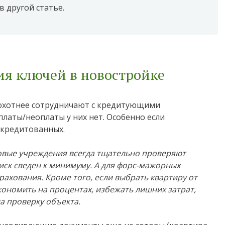
в другой статье.
ия ключей в новостройке
 охотнее сотрудничают с кредитующими
латы/неоплаты у них нет. Особенно если
ккредитованных.
вые учреждения всегда тщательно проверяют
иск сведен к минимуму. А для форс-мажорных
рахования. Кроме того, если выбрать квартиру от
ономить на процентах, избежать лишних затрат,
а проверку объекта.