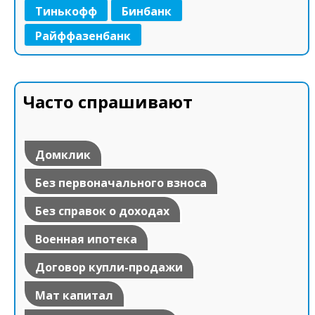
Тинькофф
Бинбанк
Райффазенбанк
Часто спрашивают
Домклик
Без первоначального взноса
Без справок о доходах
Военная ипотека
Договор купли-продажи
Мат капитал