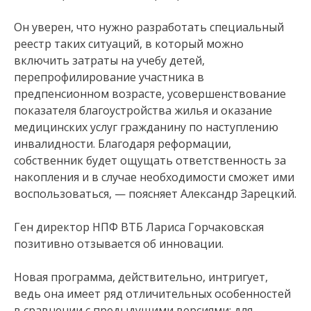
Он уверен, что нужно разработать специальный
реестр таких ситуаций, в который можно
включить затраты на учебу детей,
перепрофилирование участника в
предпенсионном возрасте, усовершенствование
показателя благоустройства жилья и оказание
медицинских услуг гражданину по наступлению
инвалидности. Благодаря реформации,
собственник будет ощущать ответственность за
накопления и в случае необходимости сможет ими
воспользоваться, — поясняет Александр Зарецкий.
Ген директор НПФ ВТБ Лариса Горчаковская
позитивно отзывается об инновации.
Новая программа, действительно, интригует,
ведь она имеет ряд отличительных особенностей
в сравнении с предыдущими версиями: для