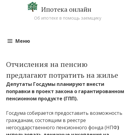
Ипотека онлайн
Об ипотеке в помощь заемщику
Меню
Перейти к содержимому
Отчисления на пенсию
предлагают потратить на жилье
Депутаты Госдумы планируют внести
поправки в проект закона о гарантированном
пенсионном продукте (ГПП).
Госдума собирается предоставить возможность
гражданам, состоящим в реестре
негосударственного пенсионного фонда (НПФ
)
использовать денежные накопления на