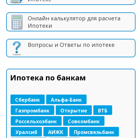
Онлайн калькулятор для расчета
Ипотеки
Вопросы и Ответы по ипотеке
Ипотека по банкам
Сбербанк
Альфа-Банк
Газпромбанк
Открытие
ВТБ
Россельхозбанк
Совкомбанк
Уралсиб
АИЖК
Промсвязьбанк