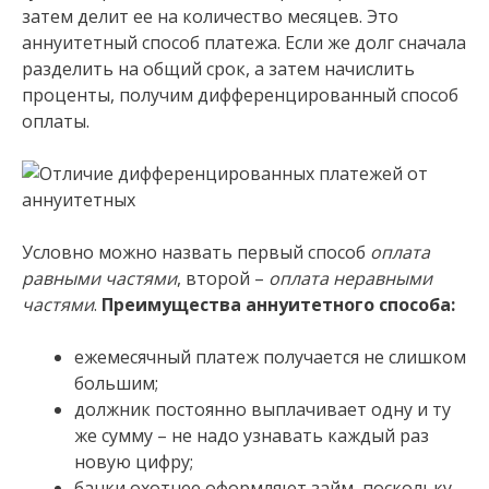
затем делит ее на количество месяцев. Это
аннуитетный способ платежа. Если же долг сначала
разделить на общий срок, а затем начислить
проценты, получим дифференцированный способ
оплаты.
Условно можно назвать первый способ
оплата
равными частями
, второй –
оплата неравными
частями
.
Преимущества аннуитетного способа:
ежемесячный платеж получается не слишком
большим;
должник постоянно выплачивает одну и ту
же сумму – не надо узнавать каждый раз
новую цифру;
банки охотнее оформляют займ, поскольку