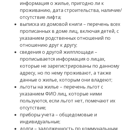
информация о жилье, пригодно ли к
проживанию, дата строительства, наличие/
отсутствие лифта;
выписка из домовой книги – перечень всех
прописанных в доме лиц, включая детей, с
указанием родственных отношений по
отношению друг к другу;
сведения о другой жилплощади –
прописывается информация о лицах,
которые не зарегистрированы по данному
адресу, но по нему проживают, а также
данные о жилье, которым они владеют;
льготы на жилье – перечень льгот с
указанием ФИО лиц, которые ними
пользуются, если льгот нет, помечают их
отсутствие;
приборы учета – общедомовые и
индивидуальные;
долги – задолженность по коммунальным