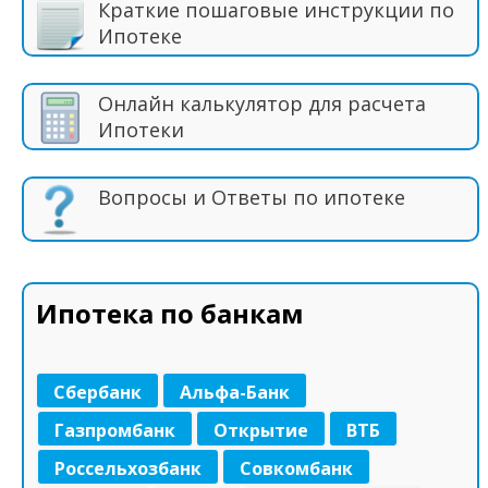
Краткие пошаговые инструкции по
Ипотеке
Онлайн калькулятор для расчета
Ипотеки
Вопросы и Ответы по ипотеке
Ипотека по банкам
Сбербанк
Альфа-Банк
Газпромбанк
Открытие
ВТБ
Россельхозбанк
Совкомбанк