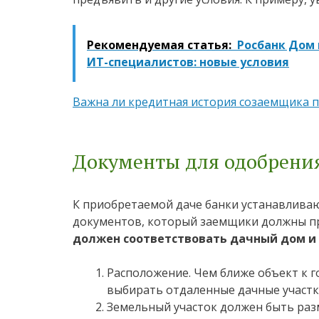
Рекомендуемая статья:
Росбанк Дом
ИТ-специалистов: новые условия
Важна ли кредитная история созаемщика 
Документы для одобрения
К приобретаемой даче банки устанавливаю
документов, который заемщики должны пр
должен соответствовать дачный дом и 
Расположение. Чем ближе объект к г
выбирать отдаленные дачные участки
Земельный участок должен быть раз