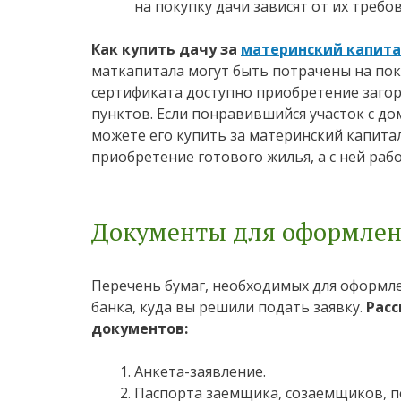
на покупку дачи зависят от их треб
Как купить дачу за
материнский капит
маткапитала могут быть потрачены на пок
сертификата доступно приобретение загор
пунктов. Если понравившийся участок с до
можете его купить за материнский капитал
приобретение готового жилья, а с ней раб
Документы для оформлени
Перечень бумаг, необходимых для оформлен
банка, куда вы решили подать заявку.
Расс
документов:
Анкета-заявление.
Паспорта заемщика, созаемщиков, по