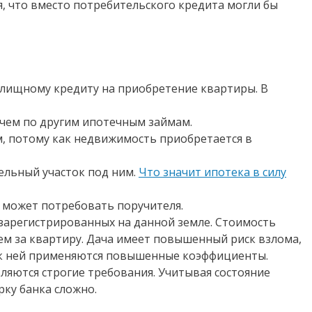
, что вместо потребительского кредита могли бы
лищному кредиту на приобретение квартиры. В
чем по другим ипотечным займам.
, потому как недвижимость приобретается в
мельный участок под ним.
Что значит ипотека в силу
к может потребовать поручителя.
 зарегистрированных на данной земле. Стоимость
ем за квартиру. Дача имеет повышенный риск взлома,
у к ней применяются повышенные коэффициенты.
яются строгие требования. Учитывая состояние
ку банка сложно.