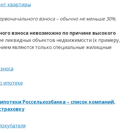
онт квартиры
ервоначального взноса – обычно не меньше 30%.
ного взноса невозможно по причине высокого
е ликвидных объектов недвижимости (к примеру,
чением являются только специальные жилищные
взноса
о ипотеке
ипотеки Россельхозбанка – список компаний,
 страховку
покупателя