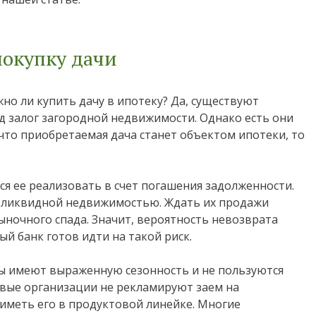
покупку дачи
но ли купить дачу в ипотеку? Да, существуют
 залог загородной недвижимости. Однако есть они
 что приобретаемая дача станет объектом ипотеки, то
ся ее реализовать в счет погашения задолженности.
неликвидной недвижимостью. Ждать их продажи
ыночного спада. Значит, вероятность невозврата
й банк готов идти на такой риск.
ы имеют выраженную сезонность и не пользуются
овые организации не рекламируют заем на
 иметь его в продуктовой линейке. Многие