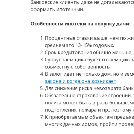
банковские клиенты даже не догадываются
оформить ипотечный.
Особенности ипотеки на покупку дачи:
Процентные ставки выше, чем по жи
среднем это 13-15% годовых.
Срок кредитования обычно меньше, 
Супруг заемщика будет созаемщиком
совместную собственность.
В залог идет не только дом, но и зе
закона и когда она возникает
Для снижения риска невозврата бан
Обязательно страхование строений,
полиса может быть в разы больше, ч
подтопления, пожара и пр., поэтом
К приобретаемым объектам предъявл
многих дачных домов, пройти провер