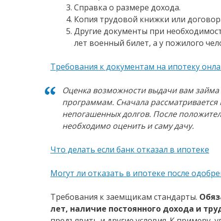
Справка о размере дохода.
Копия трудовой книжки или договор
Другие документы при необходимости
лет военный билет, а у пожилого че
Требования к документам на ипотеку онл
Оценка возможности выдачи вам займа 
программам. Сначала рассматривается
непогашенных долгов. После положите
необходимо оценить и саму дачу.
Что делать если банк отказал в ипотеке
Могут ли отказать в ипотеке после одобр
Требования к заемщикам стандарты.
Обяза
лет, наличие постоянного дохода и тру
предъявить и другие условия. К примеру, у