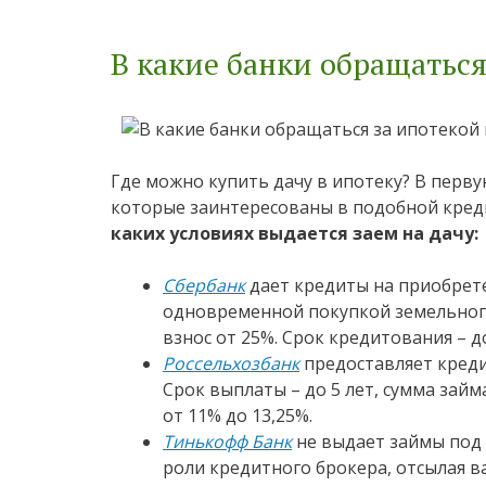
В какие банки обращатьс
Где можно купить дачу в ипотеку? В перв
которые заинтересованы в подобной кред
каких условиях выдается заем на дачу:
Сбербанк
дает кредиты на приобрете
одновременной покупкой земельного
взнос от 25%. Срок кредитования – до
Россельхозбанк
предоставляет креди
Срок выплаты – до 5 лет, сумма займа
от 11% до 13,25%.
Тинькофф Банк
не выдает займы под 
роли кредитного брокера, отсылая в