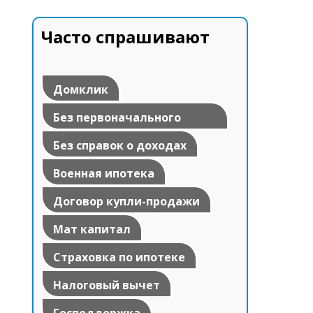
Часто спрашивают
Домклик
Без первоначального
взноса
Без справок о доходах
Военная ипотека
Договор купли-продажи
Мат капитал
Страховка по ипотеке
Налоговый вычет