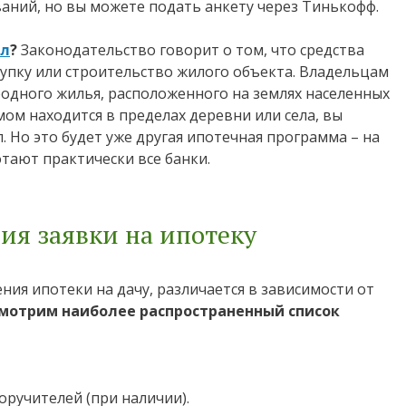
ований, но вы можете подать анкету через Тинькофф.
ал
?
Законодательство говорит о том, что средства
упку или строительство жилого объекта. Владельцам
одного жилья, расположенного на землях населенных
мом находится в пределах деревни или села, вы
. Но это будет уже другая ипотечная программа – на
отают практически все банки.
я заявки на ипотеку
ия ипотеки на дачу, различается в зависимости от
мотрим наиболее распространенный список
ручителей (при наличии).