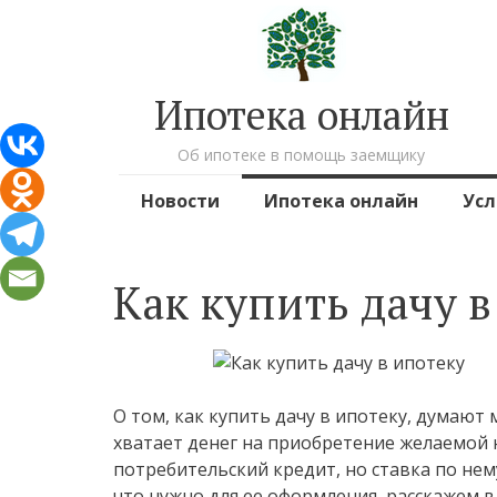
Ипотека онлайн
Об ипотеке в помощь заемщику
Перейти к содержимому
Новости
Ипотека онлайн
Усл
Как купить дачу в
О том, как купить дачу в ипотеку, думают
хватает денег на приобретение желаемо
потребительский кредит, но ставка по нем
что нужно для ее оформления, расскажем в