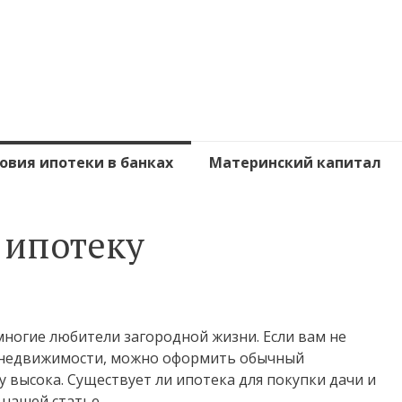
овия ипотеки в банках
Материнский капитал
 ипотеку
 многие любители загородной жизни. Если вам не
й недвижимости, можно оформить обычный
у высока. Существует ли ипотека для покупки дачи и
 нашей статье.