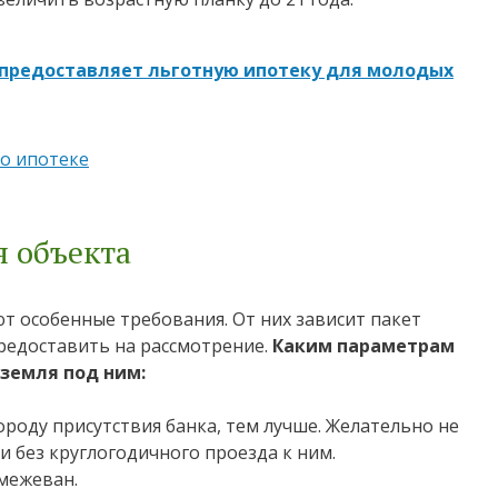
 предоставляет льготную ипотеку для молодых
по ипотеке
 объекта
т особенные требования. От них зависит пакет
едоставить на рассмотрение.
Каким параметрам
земля под ним:
ороду присутствия банка, тем лучше. Желательно не
 без круглогодичного проезда к ним.
межеван.