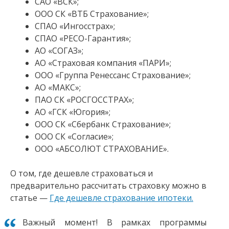
САО «ВСК»;
ООО СК «ВТБ Страхование»;
СПАО «Ингосстрах»;
СПАО «РЕСО-Гарантия»;
АО «СОГАЗ»;
АО «Страховая компания «ПАРИ»;
ООО «Группа Ренессанс Страхование»;
АО «МАКС»;
ПАО СК «РОСГОССТРАХ»;
АО «ГСК «Югория»;
ООО СК «Сбербанк Страхование»;
ООО СК «Согласие»;
ООО «АБСОЛЮТ СТРАХОВАНИЕ».
О том, где дешевле страховаться и
предварительно рассчитать страховку можно в
статье —
Где дешевле страхование ипотеки.
Важный момент! В рамках программы