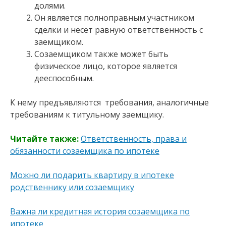
долями.
Он является полноправным участником
сделки и несет равную ответственность с
заемщиком.
Созаемщиком также может быть
физическое лицо, которое является
дееспособным.
К нему предъявляются требования, аналогичные
требованиям к титульному заемщику.
Читайте также:
Ответственность, права и
обязанности созаемщика по ипотеке
Можно ли подарить квартиру в ипотеке
родственнику или созаемщику
Важна ли кредитная история созаемщика по
ипотеке