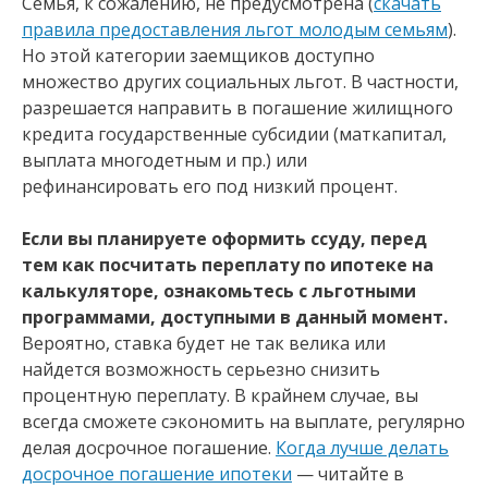
Семья, к сожалению, не предусмотрена (
скачать
правила предоставления льгот молодым семьям
).
Но этой категории заемщиков доступно
множество других социальных льгот. В частности,
разрешается направить в погашение жилищного
кредита государственные субсидии (маткапитал,
выплата многодетным и пр.) или
рефинансировать его под низкий процент.
Если вы планируете оформить ссуду, перед
тем как посчитать переплату по ипотеке на
калькуляторе, ознакомьтесь с льготными
программами, доступными в данный момент.
Вероятно, ставка будет не так велика или
найдется возможность серьезно снизить
процентную переплату. В крайнем случае, вы
всегда сможете сэкономить на выплате, регулярно
делая досрочное погашение.
Когда лучше делать
досрочное погашение ипотеки
— читайте в