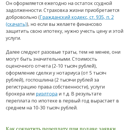
Он оформляется ежегодно на остаток ссудной
задолженности. Страховка жизни приобретается
добровольно (
Гражданский кодекс, ст. 935, п. 2
(скачать)
), но если вы желаете финансово
защитить свою ипотеку, нужно учесть цену и этой
услуги.
Далее следуют разовые траты, тем не менее, они
могут быть значительными. Стоимость
оценочного отчета (2-10 тысяч рублей),
оформление сделки у нотариуса (от 5 тысяч
рублей), госпошлина (2 тысячи рублей за
регистрацию права собственности), услуги
брокера или
риэлтора
и т.д. В результате
переплата по ипотеке в первый год вырастает в
среднем на 10-30 тысяч рублей.
Как сократить переплату при подаче заявки