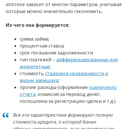
ипотеке зависит от многих параметров, учитывая
которые можно значительно сэкономить.
Из чего она формируется:
сумма займа;
процентная ставка;
срок погашения задолженности;
тип платежей –
дифференцированные или
аннуитетные
;
стоимость
страховки недвижимости и
жизни заемщика
;
прочие расходы (оформление
оценочного
отчета
, комиссия за перевод денег,
госпошлина за регистрацию сделки и т.д.).
Все эти характеристики формируют полную
стоимость кредита, о которой банки
обязаны предупреждать еще до подписания