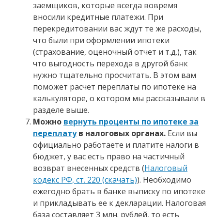
заемщиков, которые всегда вовремя
вносили кредитные платежи. При
перекредитовании вас ждут те же расходы,
что были при оформлении ипотеки
(страхование, оценочный отчет и т.д.), так
что выгодность перехода в другой банк
нужно тщательно просчитать. В этом вам
поможет расчет переплаты по ипотеке на
калькуляторе, о котором мы рассказывали в
разделе выше.
Можно
вернуть проценты по ипотеке за
переплату
в налоговых органах.
Если вы
официально работаете и платите налоги в
бюджет, у вас есть право на частичный
возврат внесенных средств (
Налоговый
кодекс РФ, ст. 220 (скачать)
). Необходимо
ежегодно брать в банке выписку по ипотеке
и прикладывать ее к декларации. Налоговая
база составляет 3 млн. рублей, то есть