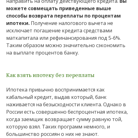
направить на оплату действующего кредита.
Вы
можете совмещать приведенные выше
способы возврата переплаты по процентам
ипотеки.
Получение налогового вычета не
исключает погашение кредита средствами
маткапитала или рефинансирования под 5-6%.
Таким образом можно значительно сэкономить
на выплате процентов банку.
Как взять ипотеку без переплаты
Ипотека привычно воспринимается как
кабальный кредит, выдав который, банк
наживается на безысходности клиента. Однако в
России есть совершенно беспроцентная ипотека,
когда заемщик возвращает сумму равную той,
которую взял. Таких программ немного, и
большинство россиян о них не знают.