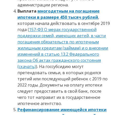
администрации региона.
Выплата
многодетным на погашение
ипотеки в размере 450 тысяч рублей
,
которая начала действовать в сентябре 2019
года (
157-ФЗ О мерах государственной
поддержки семей, имеющих детей, в части
погашения обязательств по ипотечным
жилищным кредитам (займам) и о внесении
изменений в статью 13.2 Федерального
закона Об актах гражданского состояния
(скачать)
). На госсубсидию могут
претендовать семьи, в которых родился
третий или последующий ребенок с 2019 по
2022 годы. Документы на оплату ипотеки
следует предоставить в свой банк, после
чего тот направит их в государственное
ипотечное агентство.
Рефинансирование имеющейся ипотеки