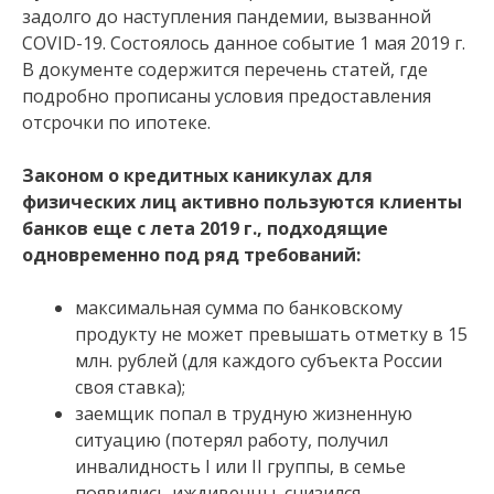
задолго до наступления пандемии, вызванной
COVID-19. Состоялось данное событие 1 мая 2019 г.
В документе содержится перечень статей, где
подробно прописаны условия предоставления
отсрочки по ипотеке.
Законом о кредитных каникулах для
физических лиц активно пользуются клиенты
банков еще с лета 2019 г., подходящие
одновременно под ряд требований:
максимальная сумма по банковскому
продукту не может превышать отметку в 15
млн. рублей (для каждого субъекта России
своя ставка);
заемщик попал в трудную жизненную
ситуацию (потерял работу, получил
инвалидность I или II группы, в семье
появились иждивенцы, снизился